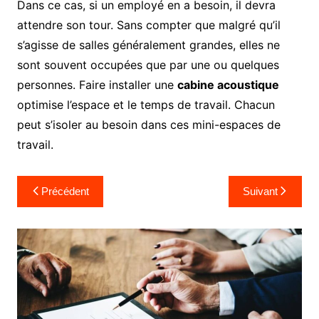
Dans ce cas, si un employé en a besoin, il devra
attendre son tour. Sans compter que malgré qu’il
s’agisse de salles généralement grandes, elles ne
sont souvent occupées que par une ou quelques
personnes. Faire installer une
cabine acoustique
optimise l’espace et le temps de travail. Chacun
peut s’isoler au besoin dans ces mini-espaces de
travail.
Navigation
Précédent
Suivant
de
l’article