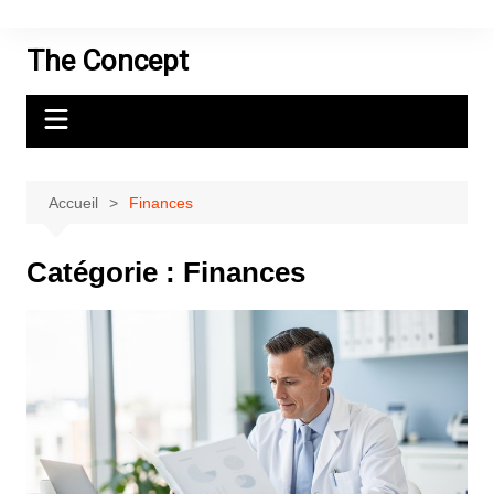
Aller
au
The Concept
contenu
Accueil
Finances
Catégorie :
Finances