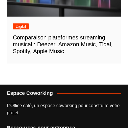
Digital
Comparaison plateformes streaming
musical : Deezer, Amazon Music, Tidal,
Spotify, Apple Music
Espace Coworking
L’
Office café
, un espace coworking pour construire votre
projet.
Ressources pour entreprise