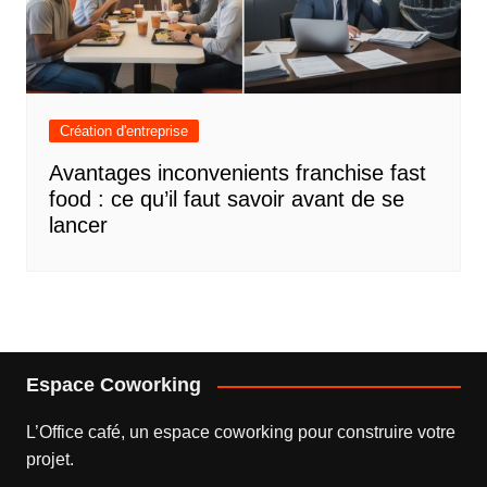
Création d'entreprise
Avantages inconvenients franchise fast
food : ce qu’il faut savoir avant de se
lancer
Espace Coworking
L’
Office café
, un espace coworking pour construire votre
projet.