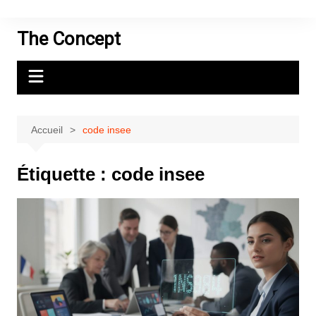
Aller
au
The Concept
contenu
Accueil
code insee
Étiquette :
code insee