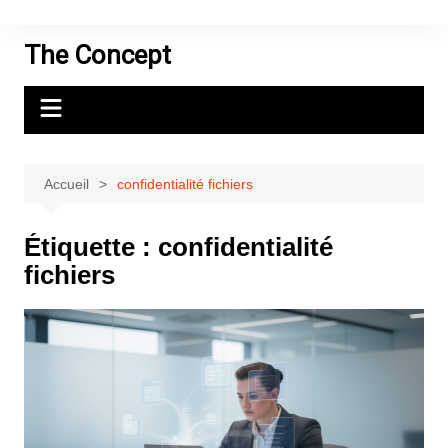
Aller
au
The Concept
contenu
Accueil
confidentialité fichiers
Étiquette :
confidentialité
fichiers