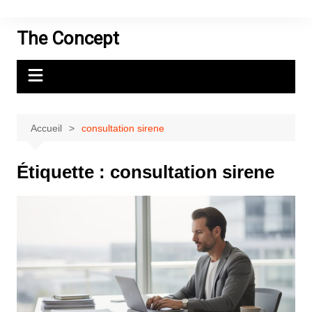
Aller
au
The Concept
contenu
Accueil
consultation sirene
Étiquette :
consultation sirene