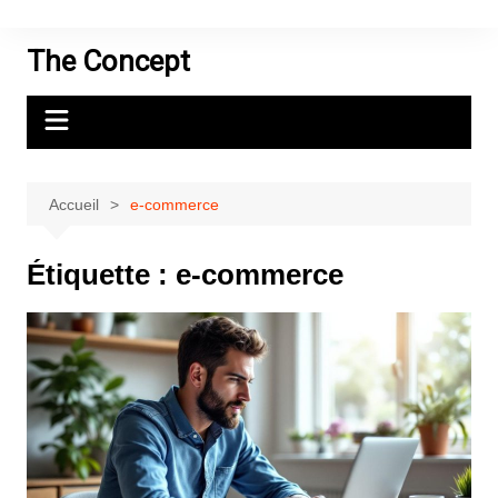
Aller
au
The Concept
contenu
Accueil
e-commerce
Étiquette :
e-commerce