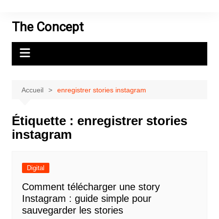
Aller
au
The Concept
contenu
Accueil
enregistrer stories instagram
Étiquette :
enregistrer stories
instagram
Digital
Comment télécharger une story
Instagram : guide simple pour
sauvegarder les stories