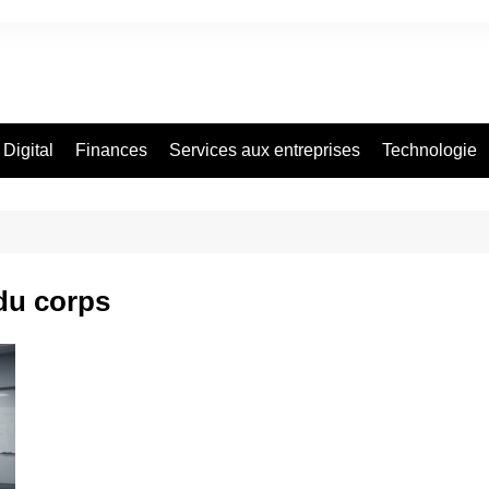
Digital
Finances
Services aux entreprises
Technologie
du corps