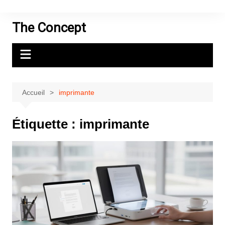
Aller
au
The Concept
contenu
Accueil
imprimante
Étiquette :
imprimante