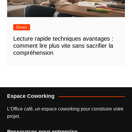
Divers
Lecture rapide techniques avantages :
comment lire plus vite sans sacrifier la
compréhension
Espace Coworking
L’
Office café
, un espace coworking pour construire votre
projet.
Ressources pour entreprise