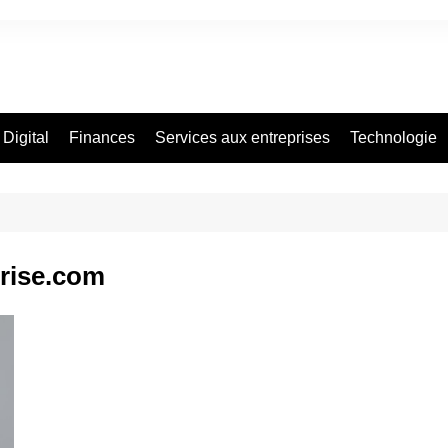
Digital
Finances
Services aux entreprises
Technologie
prise.com