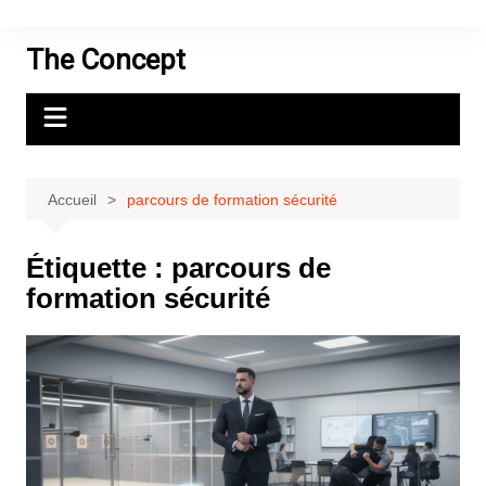
Aller
au
The Concept
contenu
Accueil
parcours de formation sécurité
Étiquette :
parcours de
formation sécurité