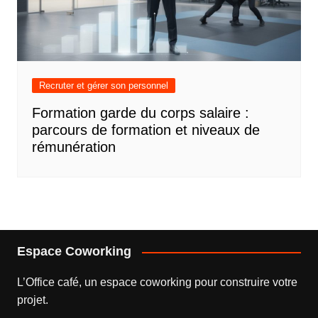
Recruter et gérer son personnel
Formation garde du corps salaire :
parcours de formation et niveaux de
rémunération
Espace Coworking
L’
Office café
, un espace coworking pour construire votre
projet.