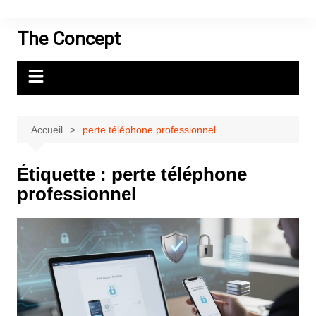
Aller
au
The Concept
contenu
Accueil
perte téléphone professionnel
Étiquette :
perte téléphone
professionnel