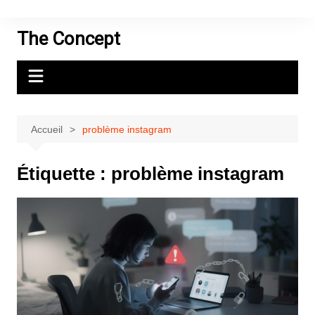
Aller
au
The Concept
contenu
Accueil
problème instagram
Étiquette :
problème instagram