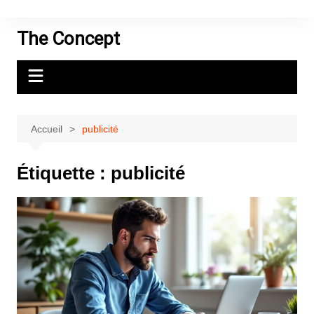
Aller
au
The Concept
contenu
Accueil
publicité
Étiquette :
publicité