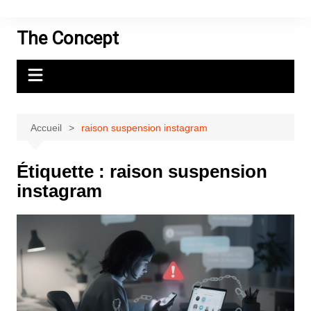
Aller
au
The Concept
contenu
Accueil
raison suspension instagram
Étiquette :
raison suspension
instagram