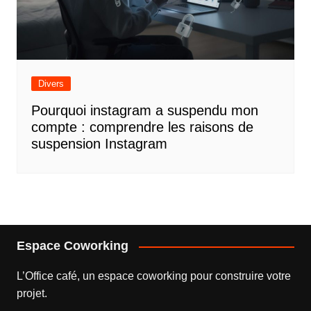
Divers
Pourquoi instagram a suspendu mon
compte : comprendre les raisons de
suspension Instagram
Espace Coworking
L’
Office café
, un espace coworking pour construire votre
projet.