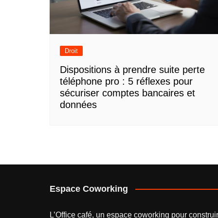
Droit
Dispositions à prendre suite perte
téléphone pro : 5 réflexes pour
sécuriser comptes bancaires et
données
Espace Coworking
L’
Office café
, un espace coworking pour construi