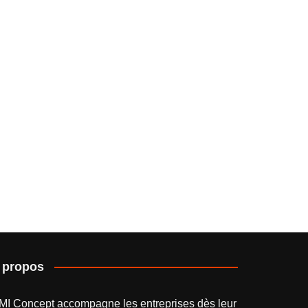
 propos
MI Concept accompagne les entreprises dès leur