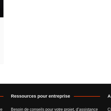
Ressources pour entreprise
A
re
Besoin de conseils pour votre projet, d’assistance
C