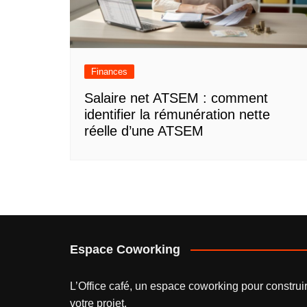
Finances
Salaire net ATSEM : comment
identifier la rémunération nette
réelle d’une ATSEM
Espace Coworking
L’
Office café
, un espace coworking pour construi
votre projet.