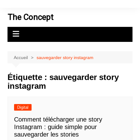
Aller
au
The Concept
contenu
Accueil
sauvegarder story instagram
Étiquette :
sauvegarder story
instagram
Digital
Comment télécharger une story
Instagram : guide simple pour
sauvegarder les stories