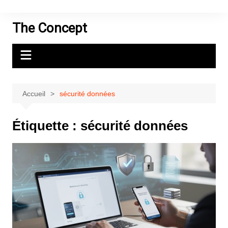
Aller
au
The Concept
contenu
Accueil
sécurité données
Étiquette :
sécurité données