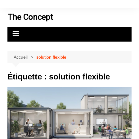
Aller
au
The Concept
contenu
Accueil
solution flexible
Étiquette :
solution flexible