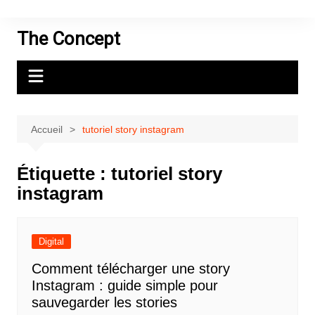
Aller
au
The Concept
contenu
Accueil
tutoriel story instagram
Étiquette :
tutoriel story
instagram
Digital
Comment télécharger une story
Instagram : guide simple pour
sauvegarder les stories