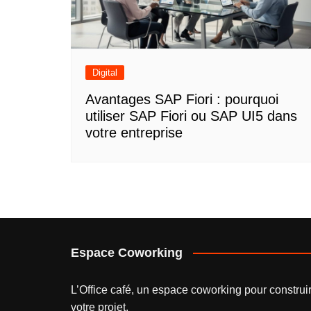
Digital
Avantages SAP Fiori : pourquoi
utiliser SAP Fiori ou SAP UI5 dans
votre entreprise
Espace Coworking
L’
Office café
, un espace coworking pour construi
votre projet.