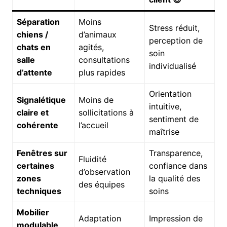
Séparation
Moins
Stress réduit,
chiens /
d’animaux
perception de
chats en
agités,
soin
salle
consultations
individualisé
d’attente
plus rapides
Orientation
Signalétique
Moins de
intuitive,
claire et
sollicitations à
sentiment de
cohérente
l’accueil
maîtrise
Fenêtres sur
Transparence,
Fluidité
certaines
confiance dans
d’observation
zones
la qualité des
des équipes
techniques
soins
Mobilier
Adaptation
Impression de
modulable