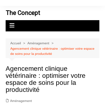
Aller
au
The Concept
contenu
Accueil
Aménagement
Agencement clinique vétérinaire : optimiser votre espace
de soins pour la productivité
Agencement clinique
vétérinaire : optimiser votre
espace de soins pour la
productivité
Aménagement