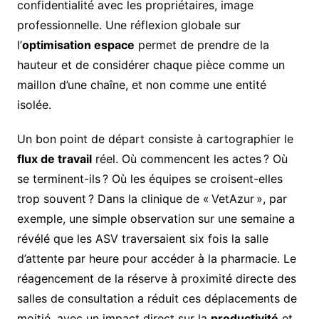
confidentialité avec les propriétaires, image
professionnelle. Une réflexion globale sur
l’
optimisation espace
permet de prendre de la
hauteur et de considérer chaque pièce comme un
maillon d’une chaîne, et non comme une entité
isolée.
Un bon point de départ consiste à cartographier le
flux de travail
réel. Où commencent les actes ? Où
se terminent-ils ? Où les équipes se croisent-elles
trop souvent ? Dans la clinique de « VetAzur », par
exemple, une simple observation sur une semaine a
révélé que les ASV traversaient six fois la salle
d’attente par heure pour accéder à la pharmacie. Le
réagencement de la réserve à proximité directe des
salles de consultation a réduit ces déplacements de
moitié, avec un impact direct sur la
productivité
et