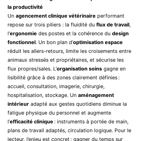
la productivité
Un
agencement clinique vétérinaire
performant
repose sur trois piliers : la fluidité du
flux de travail
,
l’
ergonomie
des postes et la cohérence du
design
fonctionnel
. Un bon plan d’
optimisation espace
réduit les allers-retours, limite les croisements entre
animaux stressés et propriétaires, et sécurise les
flux propres/sales. L’
organisation soins
gagne en
lisibilité grâce à des zones clairement définies :
accueil, consultation, imagerie, chirurgie,
hospitalisation, stockage. Un
aménagement
intérieur
adapté aux gestes quotidiens diminue la
fatigue physique du personnel et augmente
l’
efficacité clinique
: instruments à portée de main,
plans de travail adaptés, circulation logique. Pour le
lecteur, l’enjeu est concret : gagner du temps sur