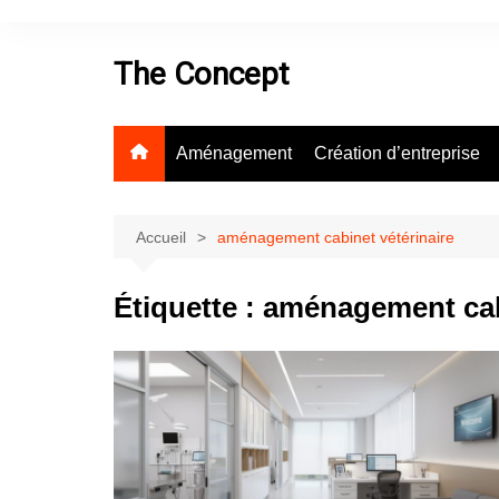
Aller
au
The Concept
contenu
Aménagement
Création d’entreprise
Accueil
aménagement cabinet vétérinaire
Étiquette :
aménagement cabi