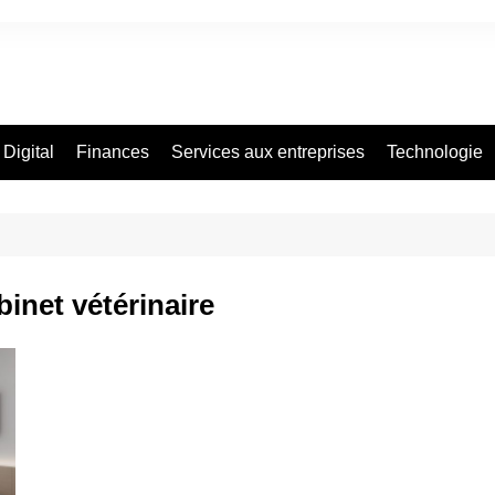
Digital
Finances
Services aux entreprises
Technologie
net vétérinaire