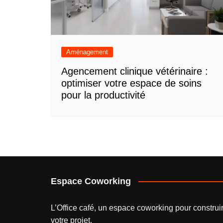
Aménagement
Agencement clinique vétérinaire :
optimiser votre espace de soins
pour la productivité
Espace Coworking
L’
Office café
, un espace coworking pour construi
votre projet.