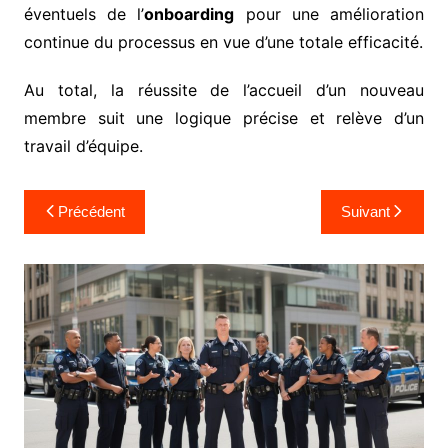
éventuels de l’
onboarding
pour une amélioration
continue du processus en vue d’une totale efficacité.
Au total, la réussite de l’accueil d’un nouveau
membre suit une logique précise et relève d’un
travail d’équipe.
Navigation
Précédent
Suivant
de
l’article