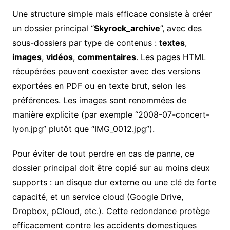
Une structure simple mais efficace consiste à créer
un dossier principal “
Skyrock_archive
”, avec des
sous-dossiers par type de contenus :
textes
,
images
,
vidéos
,
commentaires
. Les pages HTML
récupérées peuvent coexister avec des versions
exportées en PDF ou en texte brut, selon les
préférences. Les images sont renommées de
manière explicite (par exemple “2008-07-concert-
lyon.jpg” plutôt que “IMG_0012.jpg”).
Pour éviter de tout perdre en cas de panne, ce
dossier principal doit être copié sur au moins deux
supports : un disque dur externe ou une clé de forte
capacité, et un service cloud (Google Drive,
Dropbox, pCloud, etc.). Cette redondance protège
efficacement contre les accidents domestiques