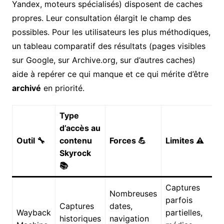
Yandex, moteurs spécialisés) disposent de caches
propres. Leur consultation élargit le champ des
possibles. Pour les utilisateurs les plus méthodiques,
un tableau comparatif des résultats (pages visibles
sur Google, sur Archive.org, sur d’autres caches)
aide à repérer ce qui manque et ce qui mérite d’être
archivé
en priorité.
Type
d’accès au
Outil 🔧
contenu
Forces 💪
Limites ⚠️
Skyrock
📚
Captures
Nombreuses
parfois
Captures
dates,
Wayback
partielles,
historiques
navigation