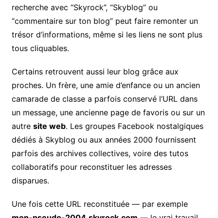
recherche avec “Skyrock”, “Skyblog” ou
“commentaire sur ton blog” peut faire remonter un
trésor d’informations, même si les liens ne sont plus
tous cliquables.
Certains retrouvent aussi leur blog grâce aux
proches. Un frère, une amie d’enfance ou un ancien
camarade de classe a parfois conservé l’URL dans
un message, une ancienne page de favoris ou sur un
autre
site web
. Les groupes Facebook nostalgiques
dédiés à Skyblog ou aux années 2000 fournissent
parfois des archives collectives, voire des tutos
collaboratifs pour reconstituer les adresses
disparues.
Une fois cette URL reconstituée — par exemple
mon-pseudo-2004.skyrock.com
— le vrai travail