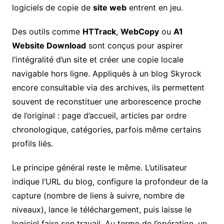
logiciels de copie de
site web
entrent en jeu.
Des outils comme
HTTrack
,
WebCopy
ou
A1
Website Download
sont conçus pour aspirer
l’intégralité d’un site et créer une copie locale
navigable hors ligne. Appliqués à un blog Skyrock
encore consultable via des archives, ils permettent
souvent de reconstituer une arborescence proche
de l’original : page d’accueil, articles par ordre
chronologique, catégories, parfois même certains
profils liés.
Le principe général reste le même. L’utilisateur
indique l’URL du blog, configure la profondeur de la
capture (nombre de liens à suivre, nombre de
niveaux), lance le téléchargement, puis laisse le
logiciel faire son travail. Au terme de l’opération, un