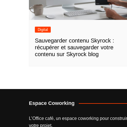
Digital
Sauvegarder contenu Skyrock :
récupérer et sauvegarder votre
contenu sur Skyrock blog
Espace Coworking
L’
Office café
, un espace coworking pour construi
votre projet.