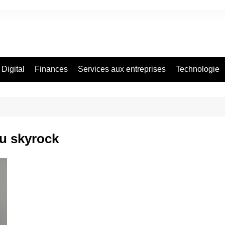
Digital
Finances
Services aux entreprises
Technologie
u skyrock