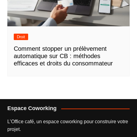
Droit
Comment stopper un prélèvement
automatique sur CB : méthodes
efficaces et droits du consommateur
Espace Coworking
L’
Office café
, un espace coworking pour construire votre
projet.