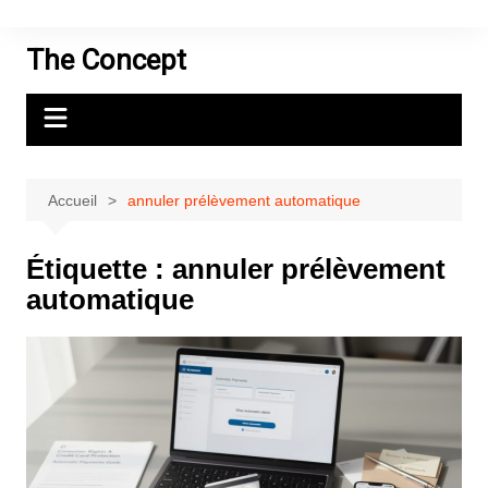
Aller
au
The Concept
contenu
Accueil
annuler prélèvement automatique
Étiquette :
annuler prélèvement
automatique