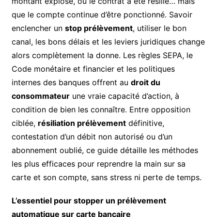
montant explose, où le contrat a été résilié… mais
que le compte continue d’être ponctionné. Savoir
enclencher un
stop prélèvement
, utiliser le bon
canal, les bons délais et les leviers juridiques change
alors complètement la donne. Les règles SEPA, le
Code monétaire et financier et les politiques
internes des banques offrent au
droit du
consommateur
une vraie capacité d’action, à
condition de bien les connaître. Entre opposition
ciblée,
résiliation prélèvement
définitive,
contestation d’un débit non autorisé ou d’un
abonnement oublié, ce guide détaille les méthodes
les plus efficaces pour reprendre la main sur sa
carte et son compte, sans stress ni perte de temps.
L’essentiel pour stopper un prélèvement
automatique sur carte bancaire