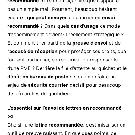
recommandé
offre une traçabilité que n’apporte
pas un simple mail. Pourtant, beaucoup hésitent
encore :
qui peut envoyer
un courrier en
envoi
recommandé
? Dans quels
cas d’usage
ce mode
d’acheminement devient-il réellement stratégique ?
Et comment tirer parti de la
preuve d’envoi
et de
l’
accusé de réception
pour protéger ses droits, que
l’on soit particulier, entrepreneur ou responsable
d’une PME ? Derrière la file d’attente au guichet et le
dépôt en bureau de poste
se joue en réalité un
enjeu de
sécurité courrier
décisif pour beaucoup
de démarches du quotidien.
L’essentiel sur l’envoi de lettres en recommandé
✉️
Choisir une
lettre recommandée
, c’est miser sur un
outil de preuve puissant. En quelques points, ce