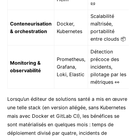
📜
Scalabilité
Conteneurisation
Docker,
maîtrisée,
& orchestration
Kubernetes
portabilité
entre clouds 📦
Détection
Prometheus,
précoce des
Monitoring &
Grafana,
incidents,
observabilité
Loki, Elastic
pilotage par les
métriques 👀
Lorsqu’un éditeur de solutions santé a mis en œuvre
une telle stack (en version allégée, sans Kubernetes
mais avec Docker et GitLab CI), les bénéfices se
sont matérialisés en quelques mois : temps de
déploiement divisé par quatre, incidents de