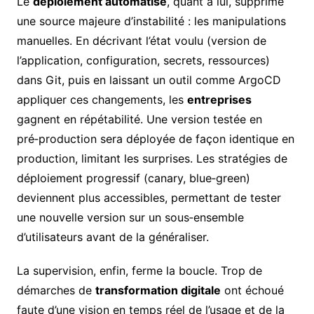
Le
déploiement automatisé
, quant à lui, supprime
une source majeure d’instabilité : les manipulations
manuelles. En décrivant l’état voulu (version de
l’application, configuration, secrets, ressources)
dans Git, puis en laissant un outil comme ArgoCD
appliquer ces changements, les
entreprises
gagnent en répétabilité. Une version testée en
pré‑production sera déployée de façon identique en
production, limitant les surprises. Les stratégies de
déploiement progressif (canary, blue‑green)
deviennent plus accessibles, permettant de tester
une nouvelle version sur un sous‑ensemble
d’utilisateurs avant de la généraliser.
La supervision, enfin, ferme la boucle. Trop de
démarches de
transformation digitale
ont échoué
faute d’une vision en temps réel de l’usage et de la