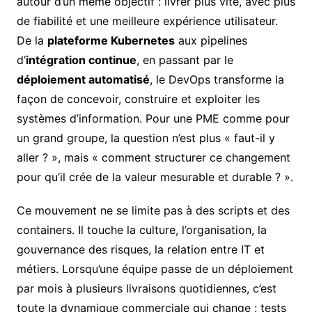
autour d’un même objectif : livrer plus vite, avec plus
de fiabilité et une meilleure expérience utilisateur.
De la
plateforme Kubernetes
aux pipelines
d’
intégration continue
, en passant par le
déploiement automatisé
, le DevOps transforme la
façon de concevoir, construire et exploiter les
systèmes d’information. Pour une PME comme pour
un grand groupe, la question n’est plus « faut-il y
aller ? », mais « comment structurer ce changement
pour qu’il crée de la valeur mesurable et durable ? ».
Ce mouvement ne se limite pas à des scripts et des
containers. Il touche la culture, l’organisation, la
gouvernance des risques, la relation entre IT et
métiers. Lorsqu’une équipe passe de un déploiement
par mois à plusieurs livraisons quotidiennes, c’est
toute la dynamique commerciale qui change : tests