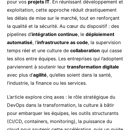
pour vos
projets IT
. En réunissant développement et
exploitation, cette approche réduit drastiquement
les délais de mise sur le marché, tout en renforçant
la qualité et la sécurité. Au cœur du dispositif : des
pipelines d’
intégration continue
, le
déploiement
automatisé
, l’
infrastructure as code
, la supervision
temps réel et une culture de
collaboration
qui casse
les silos entre équipes. Les entreprises qui l’adoptent
parviennent à soutenir leur
transformation digitale
avec plus d’
agilité
, qu’elles soient dans la santé,
l’industrie, la finance ou les services.
L’article explore cinq axes : le rôle stratégique du
DevOps dans la transformation, la culture à bâtir
pour embarquer les équipes, les outils structurants
(CI/CD, containers, monitoring), la puissance du
cloud pour soutenir cette accélération, puis un guide