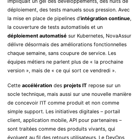
impliquait un gel des développements, des nuits de
déploiement, des tests manuels sous pression. Avec
la mise en place de pipelines d’
intégration continue
,
la couverture de tests automatisés et un
déploiement automatisé
sur Kubernetes, NovaAssur
délivre désormais des améliorations fonctionnelles
chaque semaine, sans coupure de service. Les
équipes métiers ne parlent plus de « la prochaine
version », mais de « ce qui sort ce vendredi ».
Cette
accélération
des
projets IT
repose sur un
socle technique, mais aussi sur une nouvelle manière
de concevoir l’IT comme produit et non comme
simple support. Les initiatives digitales – portail
client, application mobile, API pour partenaires –
sont traitées comme des produits vivants, qui
évoluent au fil des retours utilisateurs. Le DevOps