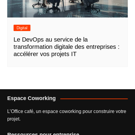
Digital
Le DevOps au service de la
transformation digitale des entreprises :
accélérer vos projets IT
Espace Coworking
L’
Office café
, un espace coworking pour construire votre
projet.
Ressources pour entreprise