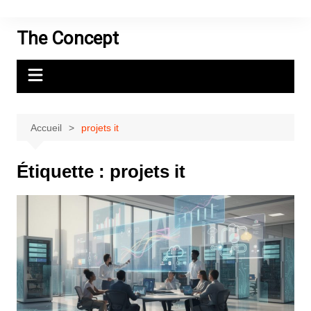
Aller
au
The Concept
contenu
Accueil
projets it
Étiquette :
projets it