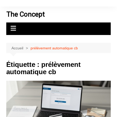
Aller
au
The Concept
contenu
Accueil
prélèvement automatique cb
Étiquette :
prélèvement
automatique cb