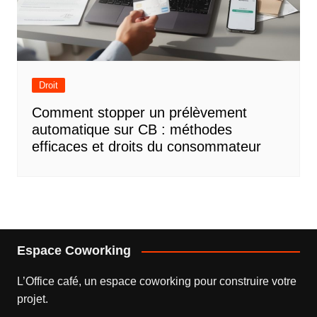
Droit
Comment stopper un prélèvement
automatique sur CB : méthodes
efficaces et droits du consommateur
Espace Coworking
L’
Office café
, un espace coworking pour construire votre
projet.