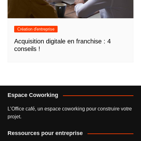
Création d'entreprise
Acquisition digitale en franchise : 4
conseils !
Espace Coworking
L’
Office café
, un espace coworking pour construire votre
projet.
Ressources pour entreprise