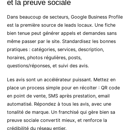
et la preuve sociale
Dans beaucoup de secteurs, Google Business Profile
est la première source de leads locaux. Une fiche
bien tenue peut générer appels et demandes sans
même passer par le site. Standardisez les bonnes
pratiques : catégories, services, description,
horaires, photos régulières, posts,
questions/réponses, et suivi des avis.
Les avis sont un accélérateur puissant. Mettez en
place un process simple pour en récolter : QR code
en point de vente, SMS après prestation, email
automatisé. Répondez à tous les avis, avec une
tonalité de marque. Un franchisé qui gère bien sa
preuve sociale convertit mieux, et renforce la
crédibilité du réseau entier.