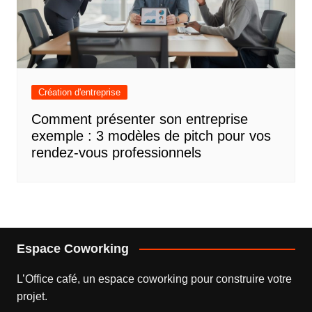
Création d'entreprise
Comment présenter son entreprise
exemple : 3 modèles de pitch pour vos
rendez-vous professionnels
Espace Coworking
L’
Office café
, un espace coworking pour construire votre
projet.