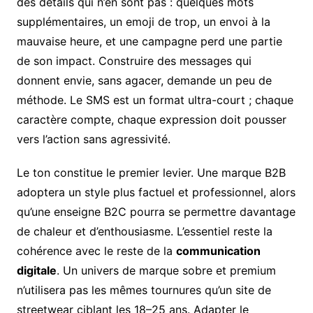
des détails qui n’en sont pas : quelques mots
supplémentaires, un emoji de trop, un envoi à la
mauvaise heure, et une campagne perd une partie
de son impact. Construire des messages qui
donnent envie, sans agacer, demande un peu de
méthode. Le SMS est un format ultra-court ; chaque
caractère compte, chaque expression doit pousser
vers l’action sans agressivité.
Le ton constitue le premier levier. Une marque B2B
adoptera un style plus factuel et professionnel, alors
qu’une enseigne B2C pourra se permettre davantage
de chaleur et d’enthousiasme. L’essentiel reste la
cohérence avec le reste de la
communication
digitale
. Un univers de marque sobre et premium
n’utilisera pas les mêmes tournures qu’un site de
streetwear ciblant les 18–25 ans. Adapter le