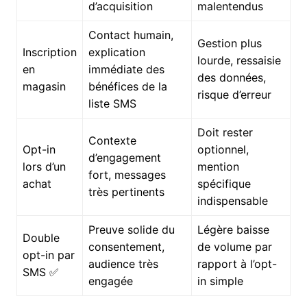
d’acquisition
malentendus
Contact humain,
Gestion plus
Inscription
explication
lourde, ressaisie
en
immédiate des
des données,
magasin
bénéfices de la
risque d’erreur
liste SMS
Doit rester
Contexte
Opt-in
optionnel,
d’engagement
lors d’un
mention
fort, messages
achat
spécifique
très pertinents
indispensable
Preuve solide du
Légère baisse
Double
consentement,
de volume par
opt-in par
audience très
rapport à l’opt-
SMS ✅
engagée
in simple