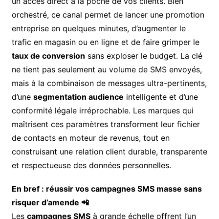
un accès direct à la poche de vos clients. Bien
orchestré, ce canal permet de lancer une promotion
entreprise en quelques minutes, d’augmenter le
trafic en magasin ou en ligne et de faire grimper le
taux de conversion
sans exploser le budget. La clé
ne tient pas seulement au volume de SMS envoyés,
mais à la combinaison de messages ultra-pertinents,
d’une
segmentation audience
intelligente et d’une
conformité légale irréprochable. Les marques qui
maîtrisent ces paramètres transforment leur fichier
de contacts en moteur de revenus, tout en
construisant une relation client durable, transparente
et respectueuse des données personnelles.
En bref : réussir vos campagnes SMS masse sans
risquer d’amende 📲
Les
campagnes SMS
à grande échelle offrent l’un